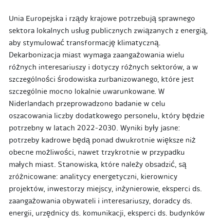
Unia Europejska i rządy krajowe potrzebują sprawnego
sektora lokalnych usług publicznych związanych z energią,
aby stymulować transformację klimatyczną.
Dekarbonizacja miast wymaga zaangażowania wielu
różnych interesariuszy i dotyczy różnych sektorów, a w
szczególności środowiska zurbanizowanego, które jest
szczególnie mocno lokalnie uwarunkowane. W
Niderlandach przeprowadzono badanie w celu
oszacowania liczby dodatkowego personelu, który będzie
potrzebny w latach 2022-2030. Wyniki były jasne:
potrzeby kadrowe będą ponad dwukrotnie większe niż
obecne możliwości, nawet trzykrotnie w przypadku
małych miast. Stanowiska, które należy obsadzić, są
zróżnicowane: analitycy energetyczni, kierownicy
projektów, inwestorzy miejscy, inżynierowie, eksperci ds.
zaangażowania obywateli i interesariuszy, doradcy ds.
energii, urzędnicy ds. komunikacji, eksperci ds. budynków