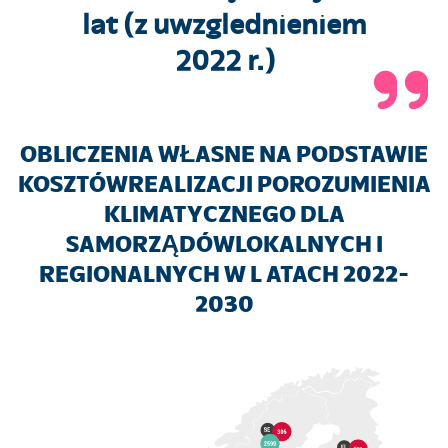
lat (z uwzglednieniem
2022 r.)
OBLICZENIA WŁASNE NA PODSTAWIE
KOSZTÓW
REALIZACJI POROZUMIENIA
KLIMATYCZNEGO DLA
SAMORZĄDÓW
LOKALNYCH I
REGIONALNYCH W L ATACH 2022-
2030