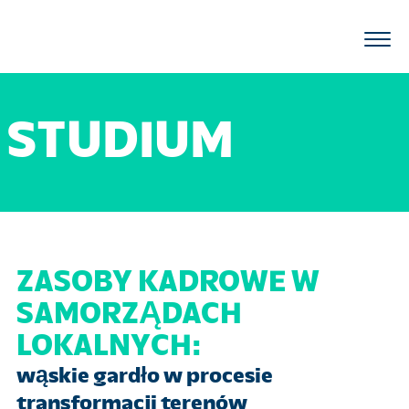
STUDIUM
ZASOBY KADROWE W
SAMORZĄDACH
LOKALNYCH:
wąskie gardło w procesie
transformacji terenów