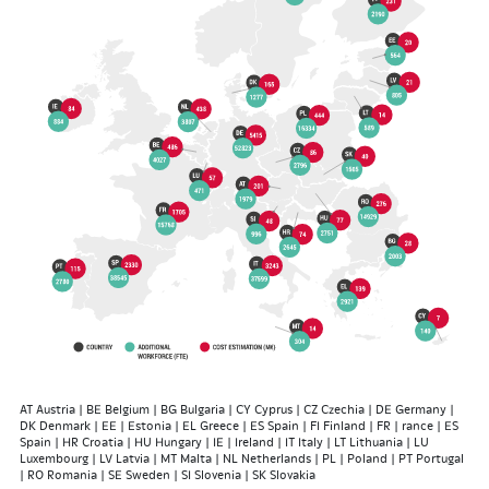
AT Austria | BE Belgium | BG Bulgaria | CY Cyprus | CZ Czechia | DE Germany |
DK Denmark | EE | Estonia | EL Greece | ES Spain | FI Finland | FR | rance | ES
Spain | HR Croatia | HU Hungary | IE | Ireland | IT Italy | LT Lithuania | LU
Luxembourg | LV Latvia | MT Malta | NL Netherlands | PL | Poland | PT Portugal
| RO Romania | SE Sweden | SI Slovenia | SK Slovakia