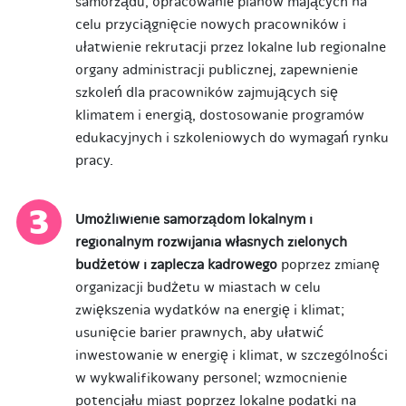
samorządu, opracowanie planów mających na
celu przyciągnięcie nowych pracowników i
ułatwienie rekrutacji przez lokalne lub regionalne
organy administracji publicznej, zapewnienie
szkoleń dla pracowników zajmujących się
klimatem i energią, dostosowanie programów
edukacyjnych i szkoleniowych do wymagań rynku
pracy.
Umożliwienie samorządom lokalnym i
regionalnym rozwijania własnych zielonych
budżetów i zaplecza kadrowego
poprzez zmianę
organizacji budżetu w miastach w celu
zwiększenia wydatków na energię i klimat;
usunięcie barier prawnych, aby ułatwić
inwestowanie w energię i klimat, w szczególności
w wykwalifikowany personel; wzmocnienie
potencjału miast poprzez lokalne podatki na